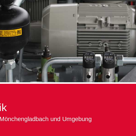
ik
 in Mönchengladbach und Umgebung