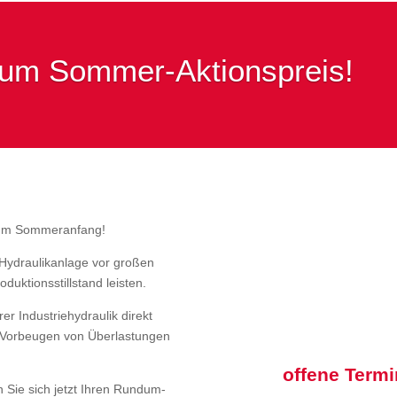
zum Sommer-Aktionspreis!
 zum Sommeranfang!
Hydraulikanlage vor großen
uktionsstillstand leisten.
r Industriehydraulik direkt
m Vorbeugen von Überlastungen
offene Termi
n Sie sich jetzt Ihren Rundum-