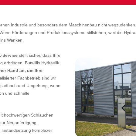
dernen Industrie und besonders dem Maschinenbau nicht wegzudenken.
enn Förderungen und Produktionssysteme stillstehen, weil die Hydraul
 ins Wanken.
k-Service
stellt sicher, dass Ihre
g erbringen. Butwillis Hydraulik
iner Hand
an, um Ihre
alisierter Fachbetrieb sind wir
engladbach und Umgebung, wenn
ion und schnelle
it hochwertigen Schläuchen
zur Neuanfertigung,
er Instandsetzung komplexer