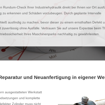
n Rundum-Check Ihrer Industriehydraulik direkt bei Ihnen vor Ort ausf
tig zu erkennen und Schäden vorzubeugen. Durch geplante Intervalle
chleiß ausfindig zu machen, bevor dieser zu einem ernsthaften Defekt u
t zuverlässig ohne Ausfälle. Vertrauen Sie auf unsere Expertise beim
etriebssicherheit Ihres Maschinenparks nachhaltig zu gewährleisten.
Reparatur und Neuanfertigung in eigener We
rn ausgestatteten Werkstatt
andsetzungen und komplette
efekter Zylinder muss nicht