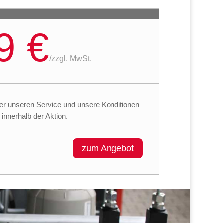
9 €
/
zzgl. MwSt.
er unseren Service und unsere Konditionen
innerhalb der Aktion.
zum Angebot