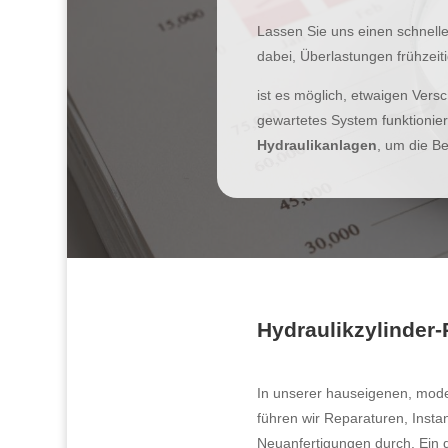
Lassen Sie uns einen schnelle
dabei, Überlastungen frühzei
ist es möglich, etwaigen Vers
gewartetes System funktionier
Hydraulikanlagen
, um die B
Hydraulikzylinder-
In unserer hauseigenen, mode
führen wir Reparaturen, Inst
Neuanfertigungen durch. Ein d