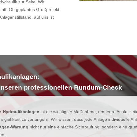
Hydraulik zur Seite. Wir
hritt. Ob geplantes Großprojekt
 Anlagenstillstand, auf uns ist
ulikanlagen:
unseren professionellen Rundum-Check
n Hydraulikanlagen
ist die wichtigste Maßnahme, um teure Ausfallzei
ignifikant zu verlängern. Wir wissen, dass jede Anlage individuelle A
lagen-Wartung
nicht nur eine einfache Sichtprüfung, sondern eine gründ
en.