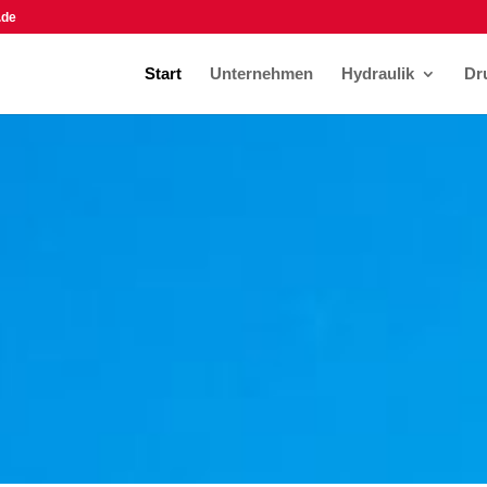
.de
Start
Unternehmen
Hydraulik
Dr