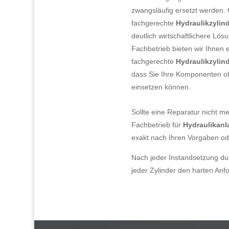
zwangsläufig ersetzt werden. O
fachgerechte
Hydraulikzylin
deutlich wirtschaftlichere Lösu
Fachbetrieb bieten wir Ihnen 
fachgerechte
Hydraulikzylin
dass Sie Ihre Komponenten oh
einsetzen können.
Sollte eine Reparatur nicht me
Fachbetrieb für
Hydraulikan
exakt nach Ihren Vorgaben od
Nach jeder Instandsetzung du
jeder Zylinder den harten Anfo