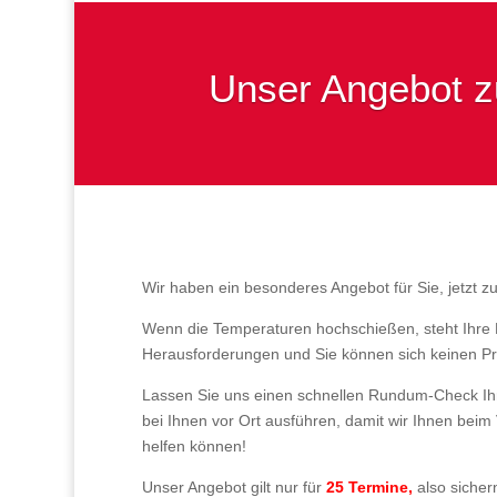
Unser Angebot 
Wir haben ein besonderes Angebot für Sie, jetzt
Wenn die Temperaturen hochschießen, steht Ihre 
Herausforderungen und Sie können sich keinen Prod
Lassen Sie uns einen schnellen Rundum-Check Ihre
bei Ihnen vor Ort ausführen, damit wir Ihnen bei
helfen können!
Unser Angebot gilt nur für
25 Termine,
also sicher