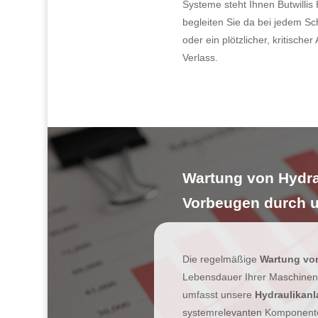
Systeme steht Ihnen Butwillis 
begleiten Sie da bei jedem Sc
oder ein plötzlicher, kritischer
Verlass.
Wartung von Hydra
Vorbeugen durch 
Die regelmäßige
Wartung vo
Lebensdauer Ihrer Maschinen s
umfasst unsere
Hydraulikan
systemrelevanten Komponent