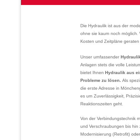
Die Hydraulik ist aus der mo
ohne sie kaum noch möglich. W
Kosten und Zeitpläne geraten
Unser umfassender
Hydrauli
Anlagen stets die volle Leistun
bietet Ihnen
Hydraulik aus e
Probleme
zu lösen.
Als spezi
die erste Adresse in Mönch
es um Zuverlässigkeit, Präzis
Reaktionszeiten geht.
Von der Verbindungstechnik m
und Verschraubungen bis hin 
Modernisierung (Retrofit) od