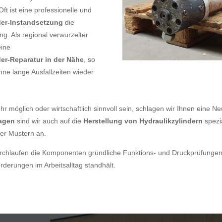
ft ist eine professionelle und
der-Instandsetzung
die
ng. Als regional verwurzelter
eine
der-Reparatur in der Nähe
, so
ne lange Ausfallzeiten wieder
hr möglich oder wirtschaftlich sinnvoll sein, schlagen wir Ihnen eine Ne
lagen
sind wir auch auf die
Herstellung von Hydraulikzylindern
spezia
er Mustern an.
rchlaufen die Komponenten gründliche Funktions- und Druckprüfungen.
rderungen im Arbeitsalltag standhält.